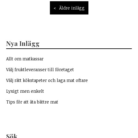
Inläggsnavigering
Äldre inlägg
Nya Inlägg
Allt om matkassar
Välj fruktleveranser till företaget
Välj rätt kökstapeter och laga mat oftare
Lyxigt men enkelt
Tips för att äta bättre mat
Sök