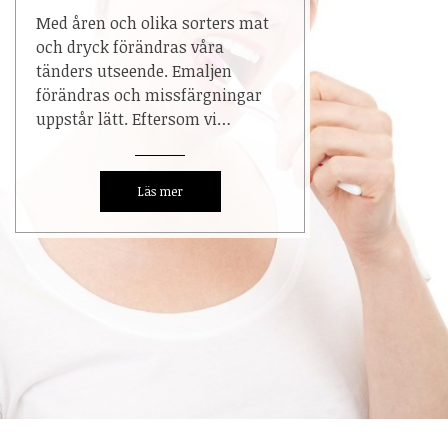
Med åren och olika sorters mat
och dryck förändras våra
tänders utseende. Emaljen
förändras och missfärgningar
uppstår lätt. Eftersom vi…