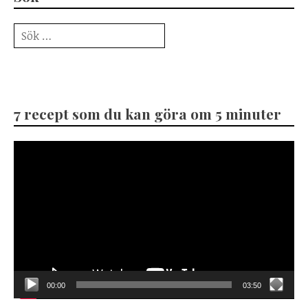
Sök
efter:
7 recept som du kan göra om 5 minuter
Videospelare
00:00
03:50