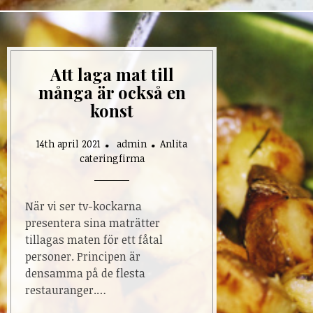
Att laga mat till
många är också en
konst
14th april 2021
admin
Anlita
cateringfirma
När vi ser tv-kockarna
presentera sina maträtter
tillagas maten för ett fåtal
personer. Principen är
densamma på de flesta
restauranger.…