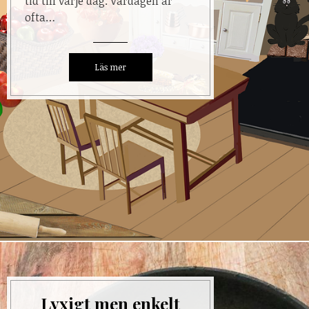
tid till varje dag. Vardagen är
ofta…
Lyxigt men enkelt