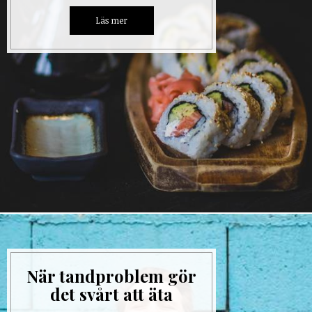
När tandproblem gör
det svårt att äta