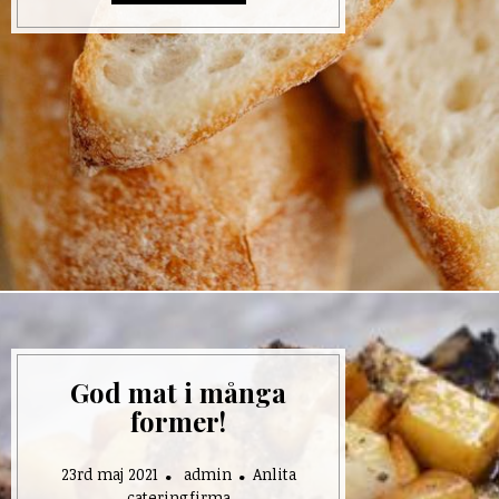
God mat i många
former!
23rd maj 2021
admin
Anlita
cateringfirma