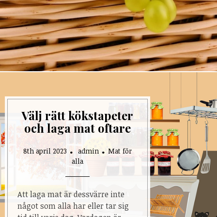
Välj rätt kökstapeter
och laga mat oftare
8th april 2023
admin
Mat för
alla
Att laga mat är dessvärre inte
något som alla har eller tar sig