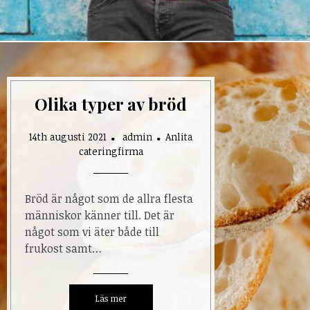
Olika typer av bröd
14th augusti 2021
admin
Anlita
cateringfirma
Bröd är något som de allra flesta
människor känner till. Det är
något som vi äter både till
frukost samt…