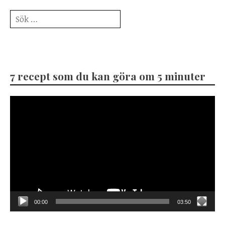
Sök
efter:
7 recept som du kan göra om 5 minuter
Videospelare
00:00
03:50