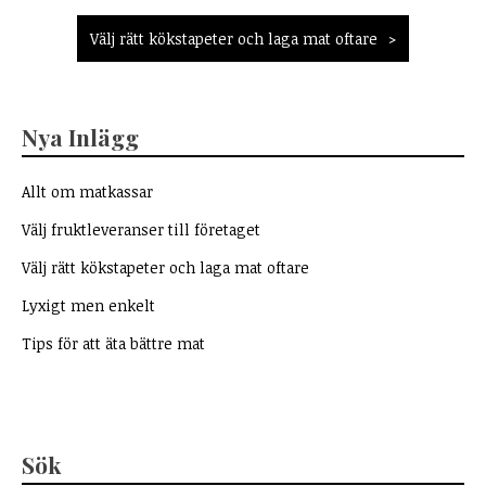
Välj rätt kökstapeter och laga mat oftare
Nya Inlägg
Allt om matkassar
Välj fruktleveranser till företaget
Välj rätt kökstapeter och laga mat oftare
Lyxigt men enkelt
Tips för att äta bättre mat
Sök