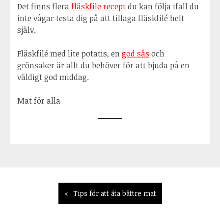
Det finns flera
fläskfile recept
du kan följa ifall du
inte vågar testa dig på att tillaga fläskfilé helt
själv.
Fläskfilé med lite potatis, en
god sås
och
grönsaker är allt du behöver för att bjuda på en
väldigt god middag.
Mat för alla
Inläggsnavigering
Tips för att äta bättre mat