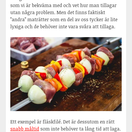
som vi är bekväma med och vet hur man tillagar
utan några problem. Men det finns faktiskt
”andra” maträtter som en del av oss tycker är lite
lyxiga och de behöver inte vara svåra att tillaga.
Ett exempel är fläskfilé. Det är dessutom en rätt
snabb måltid
som inte behöver ta lång tid att laga.