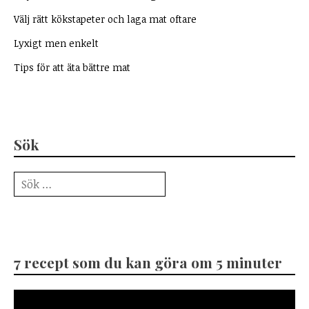
Välj rätt kökstapeter och laga mat oftare
Lyxigt men enkelt
Tips för att äta bättre mat
Sök
Sök
efter:
7 recept som du kan göra om 5 minuter
Videospelare