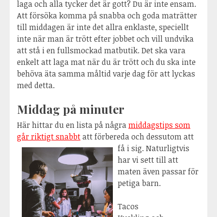
laga och alla tycker det är gott? Du är inte ensam.
Att försöka komma på snabba och goda maträtter
till middagen är inte det allra enklaste, speciellt
inte när man är trött efter jobbet och vill undvika
att stå i en fullsmockad matbutik. Det ska vara
enkelt att laga mat när du är trött och du ska inte
behöva äta samma måltid varje dag för att lyckas
med detta.
Middag på minuter
Här hittar du en lista på några
middagstips som
går riktigt snabbt
att förbereda och dessutom att
få
i sig. Naturligtvis
har vi sett till att
maten även passar för
petiga barn.
Tacos