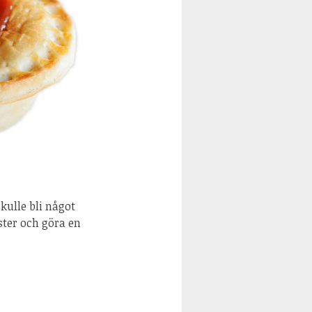
kulle bli något
ester och göra en