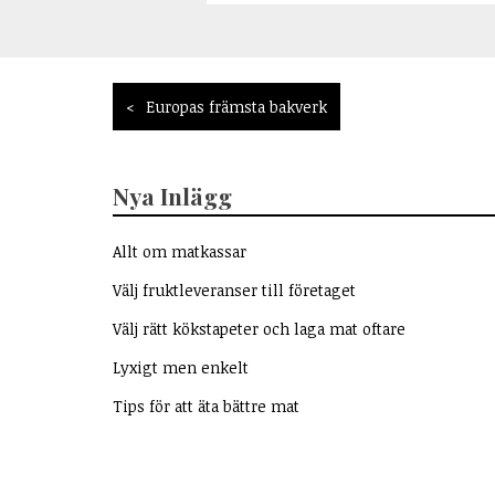
Inläggsnavigering
Europas främsta bakverk
Nya Inlägg
Allt om matkassar
Välj fruktleveranser till företaget
Välj rätt kökstapeter och laga mat oftare
Lyxigt men enkelt
Tips för att äta bättre mat