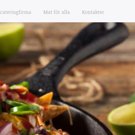
 cateringfirma
Mat för alla
Kontakter