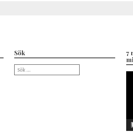
Sök
7 
mi
Sök
efter:
Vid