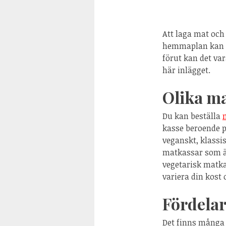
Att laga mat och
hemmaplan kan en
förut kan det var
här inlägget.
Olika m
Du kan beställa
kasse beroende på
veganskt, klassis
matkassar som är
vegetarisk matka
variera din kost 
Fördela
Det finns många 