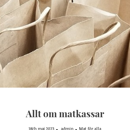
Allt om matkassar
18th maj 2023
admin
Mat för alla