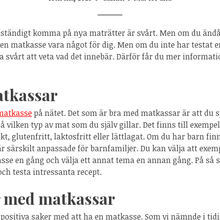
 ständigt komma på nya maträtter är svårt. Men om du ändå 
 matkasse vara något för dig. Men om du inte har testat e
a svårt att veta vad det innebär. Därför får du mer informati
atkassar
matkasse
på nätet. Det som är bra med matkassar är att du sj
 vilken typ av mat som du själv gillar. Det finns till exempe
kt, glutenfritt, laktosfritt eller lättlagat. Om du har barn fin
 särskilt anpassade för barnfamiljer. Du kan välja att exemp
sse en gång och välja ett annat tema en annan gång. På så s
och testa intressanta recept.
r med matkassar
positiva saker med att ha en matkasse. Som vi nämnde i tidi