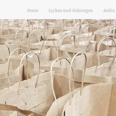
Home
Lyckas med dukningen
Anlita