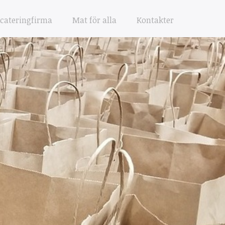
 cateringfirma
Mat för alla
Kontakter