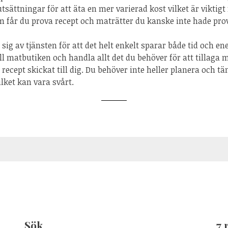
utsättningar för att äta en mer varierad kost vilket är viktigt 
 får du prova recept och maträtter du kanske inte hade pro
g av tjänsten för att det helt enkelt sparar både tid och en
till matbutiken och handla allt det du behöver för att tillaga 
recept skickat till dig. Du behöver inte heller planera och tä
ilket kan vara svårt.
Sök
7 