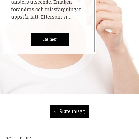
tänders utseende. Emaljen
förändras och missfärgningar
uppstår lätt. Eftersom vi…
Inläggsnavigering
Äldre inlägg