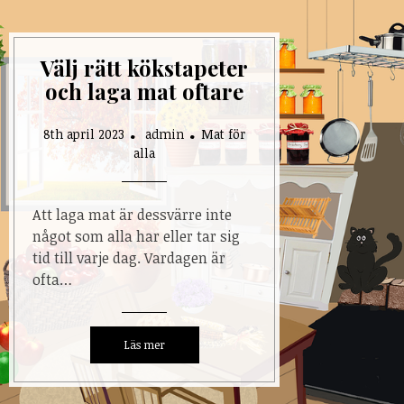
Välj rätt kökstapeter
och laga mat oftare
8th april 2023
admin
Mat för
alla
Att laga mat är dessvärre inte
något som alla har eller tar sig
tid till varje dag. Vardagen är
ofta…