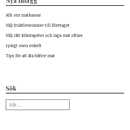
Nya Inlägg
Allt om matkassar
Välj fruktleveranser till företaget
Välj rätt kökstapeter och laga mat oftare
Lyxigt men enkelt
Tips för att äta bättre mat
Sök
Sök
efter: