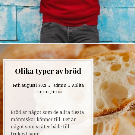
Olika typer av bröd
14th augusti 2021
admin
Anlita
cateringfirma
Bröd är något som de allra flesta
människor känner till. Det är
något som vi äter både till
frukost samt…