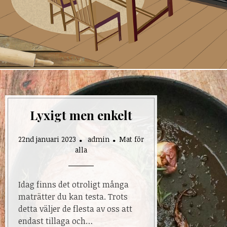
Lyxigt men enkelt
22nd januari 2023
admin
Mat för
alla
Idag finns det otroligt många
maträtter du kan testa. Trots
detta väljer de flesta av oss att
endast tillaga och…