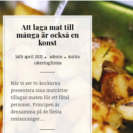
Att laga mat till
många är också en
konst
14th april 2021
admin
Anlita
cateringfirma
När vi ser tv-kockarna
presentera sina maträtter
tillagas maten för ett fåtal
personer. Principen är
densamma på de flesta
restauranger.…