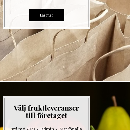
Välj fruktleveranser
till företaget
3rd maj 2023
admin
Mat för alla