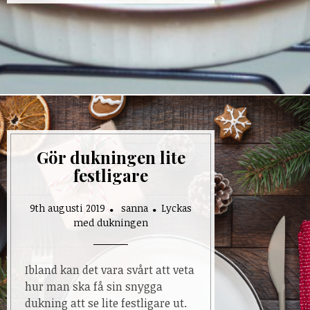
Gör dukningen lite
festligare
9th augusti 2019
sanna
Lyckas
med dukningen
Ibland kan det vara svårt att veta
hur man ska få sin snygga
dukning att se lite festligare ut.