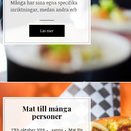
Många har sina egna specifika
inriktningar, medan andra erb
Mat till många
personer
27th oktober 2019
sanna
Mat för