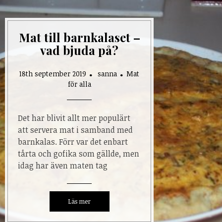
Mat till barnkalaset –
vad bjuda på?
18th september 2019
sanna
Mat
för alla
Det har blivit allt mer populärt
att servera mat i samband med
barnkalas. Förr var det enbart
tårta och gofika som gällde, men
idag har även maten tag