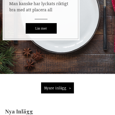
Man kanske har lyckats riktigt
bra med att placera all
Inläggsnavigering
Nyare inlägg
Nya Inlägg