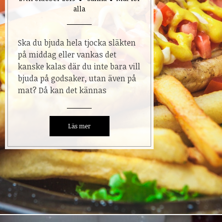
alla
Ska du bjuda hela tjocka släkten
på middag eller vankas det
kanske kalas där du inte bara vill
bjuda på godsaker, utan även på
mat? Då kan det kännas