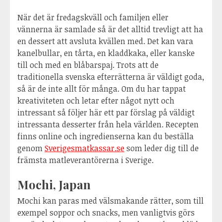
När det är fredagskväll och familjen eller
vännerna är samlade så är det alltid trevligt att ha
en dessert att avsluta kvällen med. Det kan vara
kanelbullar, en tårta, en kladdkaka, eller kanske
till och med en blåbarspaj. Trots att de
traditionella svenska efterrätterna är väldigt goda,
så är de inte allt för många. Om du har tappat
kreativiteten och letar efter något nytt och
intressant så följer här ett par förslag på väldigt
intressanta desserter från hela världen. Recepten
finns online och ingredienserna kan du beställa
genom
Sverigesmatkassar.se
som leder dig till de
främsta matleverantörerna i Sverige.
Mochi, Japan
Mochi kan paras med välsmakande rätter, som till
exempel soppor och snacks, men vanligtvis görs