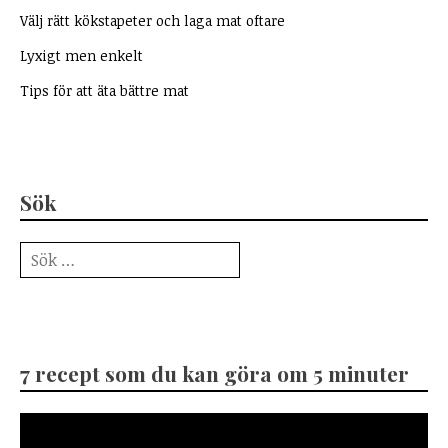
Välj rätt kökstapeter och laga mat oftare
Lyxigt men enkelt
Tips för att äta bättre mat
Sök
Sök
efter:
7 recept som du kan göra om 5 minuter
Videospelare