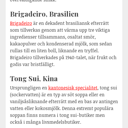
Brigadeiro, Brasilien
Brigadeiro
är en dekadent brasiliansk efterrätt
som tillverkas genom att värma upp tre viktiga
ingredienser tillsammans, osaltat smör,
kakaopulver och kondenserad mjölk, som sedan
rullas till en liten boll, liknande en tryffel.
Brigadeiro tillverkades på 1940-talet, när frukt och
godis var bristfälligt.
Tong Sui, Kina
Ursprungligen en
kantonesisk specialitet
, tong sui
(sockervatten) är en typ av söt soppa eller en
vaniljsåsliknande efterrätt med en bas av antingen
vatten eller kokosmjölk. Denna extremt populära
soppan finns numera i tong sui-butiker men
också i många livsmedelsbutiker.