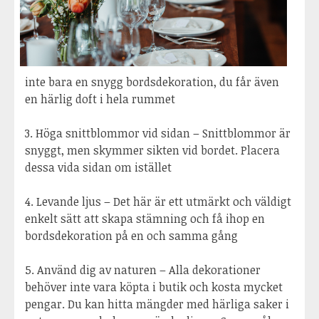
inte bara en snygg bordsdekoration, du får även
en härlig doft i hela rummet
3. Höga snittblommor vid sidan – Snittblommor är
snyggt, men skymmer sikten vid bordet. Placera
dessa vida sidan om istället
4. Levande ljus – Det här är ett utmärkt och väldigt
enkelt sätt att skapa stämning och få ihop en
bordsdekoration på en och samma gång
5. Använd dig av naturen – Alla dekorationer
behöver inte vara köpta i butik och kosta mycket
pengar. Du kan hitta mängder med härliga saker i