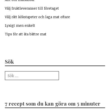
Välj fruktleveranser till företaget
Välj rätt kökstapeter och laga mat oftare
Lyxigt men enkelt
Tips för att äta bättre mat
Sök
Sök
efter:
7 recept som du kan göra om 5 minuter