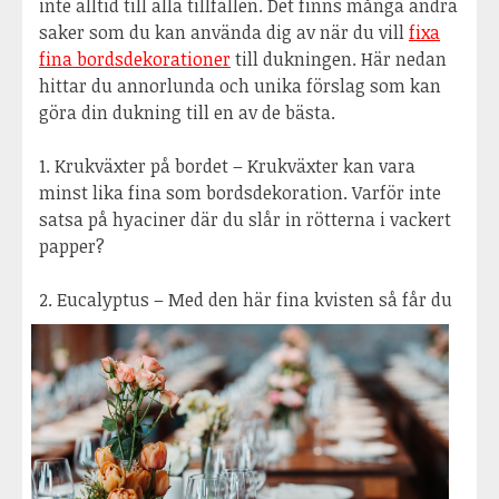
inte alltid till alla tillfällen. Det finns många andra
saker som du kan använda dig av när du vill
fixa
fina bordsdekorationer
till dukningen. Här nedan
hittar du annorlunda och unika förslag som kan
göra din dukning till en av de bästa.
1. Krukväxter på bordet – Krukväxter kan vara
minst lika fina som bordsdekoration. Varför inte
satsa på hyaciner där du slår in rötterna i vackert
papper?
2. Eucalyp
tus – Med den här fina kvisten så får du